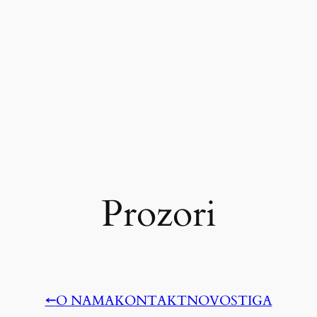
Prozori
←
O NAMA
KONTAKT
NOVOSTI
GA