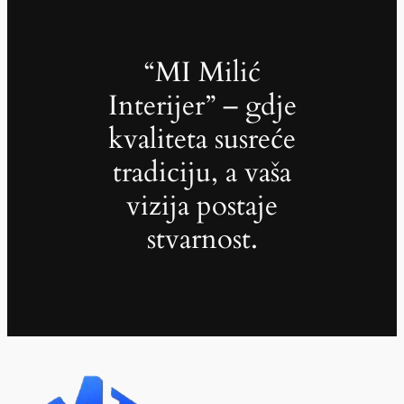
“MI Milić
Interijer” – gdje
kvaliteta susreće
tradiciju, a vaša
vizija postaje
stvarnost.