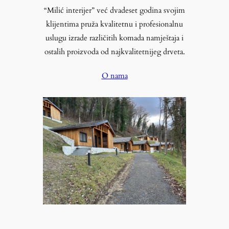
“Milić interijer” već dvadeset godina svojim
klijentima pruža kvalitetnu i profesionalnu
uslugu izrade različitih komada namještaja i
ostalih proizvoda od najkvalitetnijeg drveta.
O nama