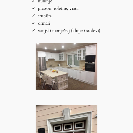
kuhinje
prozori, roletne, vrata
stubišta
ormari
vanjski namještaj (klupe i stolovi)